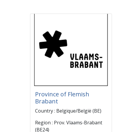
Province of Flemish
Brabant
Country : Belgique/België (BE)
Region : Prov. Vlaams-Brabant
(BE24)