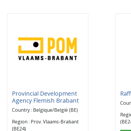
Provincial Development
Raf
Agency Flemish Brabant
Coun
Country : Belgique/België (BE)
Regi
Region : Prov. Vlaams-Brabant
(BE2
(BE24)