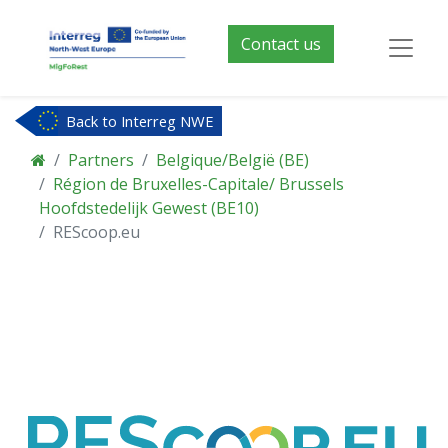
Contact us
Back to Interreg NWE
Partners
Belgique/België (BE)
Région de Bruxelles-Capitale/ Brussels
Hoofdstedelijk Gewest (BE10)
REScoop.eu