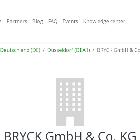
e
Partners
Blog
FAQ
Events
Knowledge center
Deutschland (DE)
Düsseldorf (DEA1)
BRYCK GmbH & Co
BRYCK GmbH & Co. KG