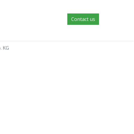
Contact us
. KG