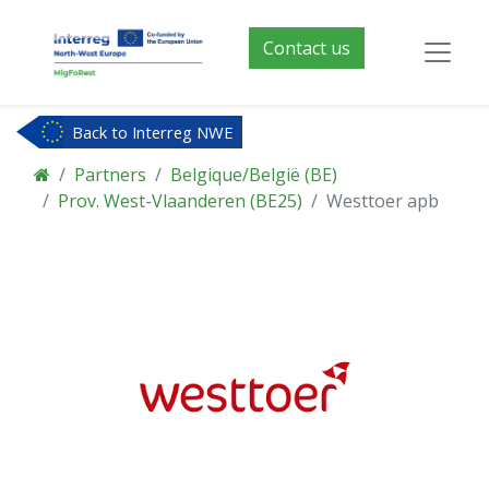
Contact us
Back to Interreg NWE
Partners
Belgique/België (BE)
Prov. West-Vlaanderen (BE25)
Westtoer apb