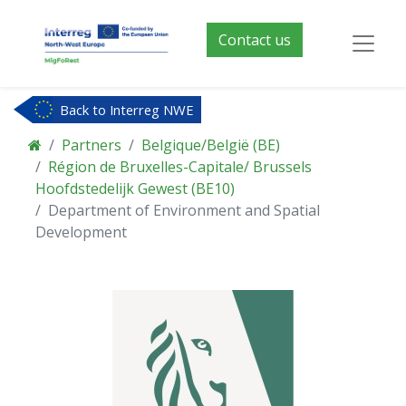
Contact us
Back to Interreg NWE
Partners
Belgique/België (BE)
Région de Bruxelles-Capitale/ Brussels
Hoofdstedelijk Gewest (BE10)
Department of Environment and Spatial
Development