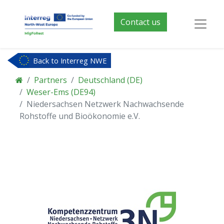
Contact us
Back to Interreg NWE
Partners
Deutschland (DE)
Weser-Ems (DE94)
Niedersachsen Netzwerk Nachwachsende
Rohstoffe und Bioökonomie e.V.