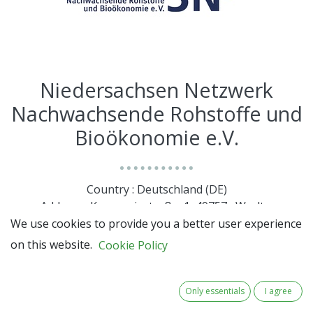
Niedersachsen Netzwerk
Nachwachsende Rohstoffe und
Bioökonomie e.V.
Country : Deutschland (DE)
Address : Kompaniestraße, 1, 49757 , Werlte,
Deutschland (DE) 49757 Werlte
We use cookies to provide you a better user experience
on this website.
Cookie Policy
Only essentials
I agree