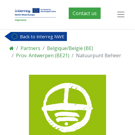
Contact us
Back to Interreg NWE
Partners
Belgique/België (BE)
Prov. Antwerpen (BE21)
Natuurpunt Beheer