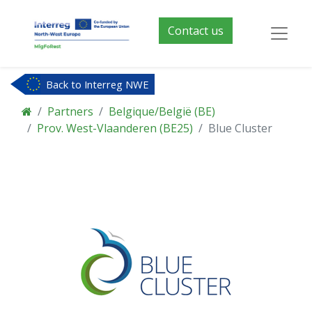
Contact us
Back to Interreg NWE
Partners
Belgique/België (BE)
Prov. West-Vlaanderen (BE25)
Blue Cluster