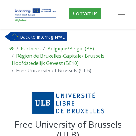
Contact us
Back to Interreg NWE
Partners
Belgique/België (BE)
Région de Bruxelles-Capitale/ Brussels
Hoofdstedelijk Gewest (BE10)
Free University of Brussels (ULB)
Free University of Brussels
(ULB)