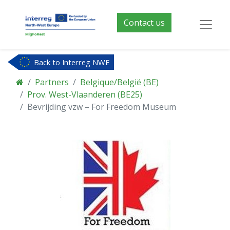
Contact us
Back to Interreg NWE
Partners
Belgique/België (BE)
Prov. West-Vlaanderen (BE25)
Bevrijding vzw – For Freedom Museum