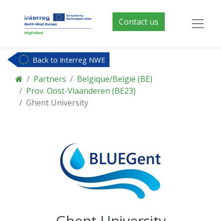
Contact us
Back to Interreg NWE
Partners
Belgique/België (BE)
Prov. Oost-Vlaanderen (BE23)
Ghent University
Ghent University