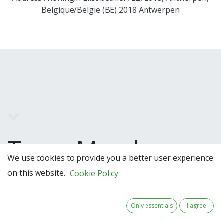
Belgique/België (BE) 2018 Antwerpen
Team Members
We use cookies to provide you a better user experience
on this website.
Cookie Policy
Only essentials
I agree