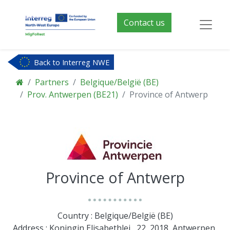
Contact us
Back to Interreg NWE
Partners
Belgique/België (BE)
Prov. Antwerpen (BE21)
Province of Antwerp
Province of Antwerp
Country : Belgique/België (BE)
Address : Koningin Elisabethlei , 22, 2018, Antwerpen,