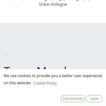
Grâce-Hollogne
Team Members
We use cookies to provide you a better user experience
on this website.
Cookie Policy
Only essentials
I agree