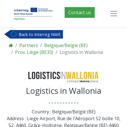
Contact us
Back to Interreg NWE
Partners
Belgique/België (BE)
Prov. Liège (BE33)
Logistics in Wallonia
Logistics in Wallonia
Country : Belgique/België (BE)
Address : Liege Airport, Rue de l'Aéroport 52 boîte 10,
52, 4460, Grâce-Hollogne, Belgique/België (BE) 4460