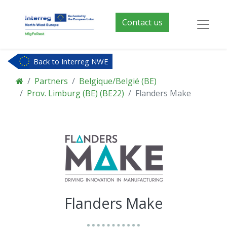
Contact us
Back to Interreg NWE
Partners
Belgique/België (BE)
Prov. Limburg (BE) (BE22)
Flanders Make
Flanders Make