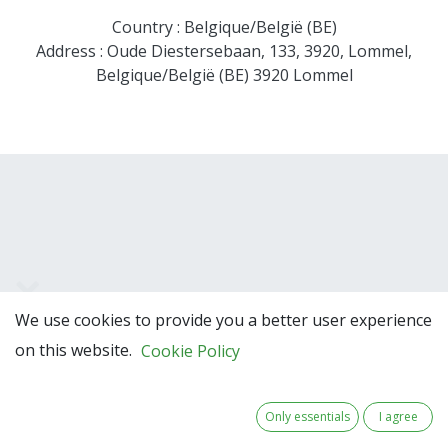
Country : Belgique/België (BE)
Address : Oude Diestersebaan, 133, 3920, Lommel,
Belgique/België (BE) 3920 Lommel
We use cookies to provide you a better user experience
Team Members
on this website.
Cookie Policy
Only essentials
I agree