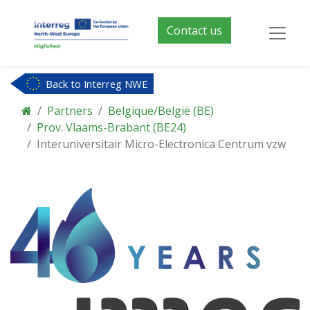
Contact us
Back to Interreg NWE
Partners
Belgique/België (BE)
Prov. Vlaams-Brabant (BE24)
Interuniversitair Micro-Electronica Centrum vzw