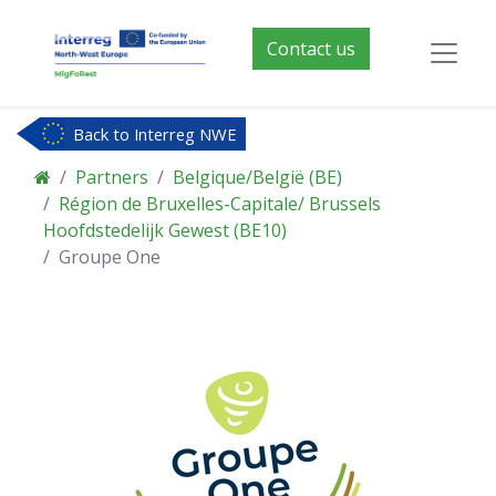
Contact us
Back to Interreg NWE
Partners
Belgique/België (BE)
Région de Bruxelles-Capitale/ Brussels
Hoofdstedelijk Gewest (BE10)
Groupe One